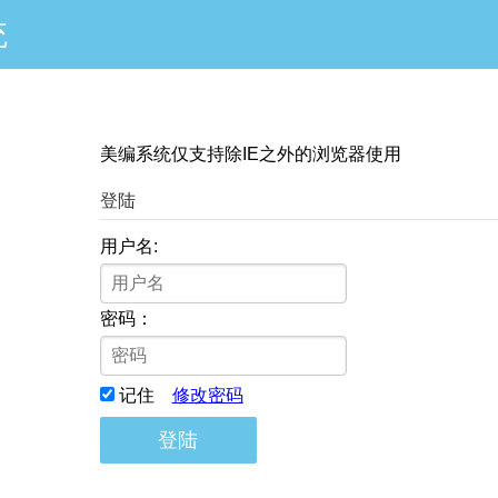
统
美编系统仅支持除IE之外的浏览器使用
登陆
用户名:
密码：
记住
修改密码
登陆